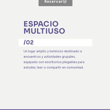
Reservar
ESPACIO
MULTIUSO
/02
Un lugar amplio y luminoso destinado a
encuentros y actividades grupales,
equipado con escritorios plegables para
estudiar, leer o compartir en comunidad.