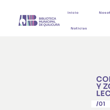
Inicio
Noso
Noticias
CO
Y 
LE
/01