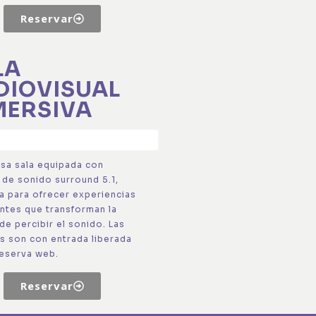
Reservar
LA
DIOVISUAL
MERSIVA
a sala equipada con
 de sonido surround 5.1,
a para ofrecer experiencias
ntes que transforman la
de percibir el sonido. Las
s son con entrada liberada
reserva web.
Reservar