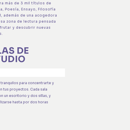
ra más de 3 mil títulos de
a, Poesía, Ensayo, Filosofía
til, además de una acogedora
osa zona de lectura pensada
frutar y descubrir nuevas
s.
LAS DE
TUDIO
tranquilos para concentrarte y
en tus proyectos. Cada sala
n un escritorio y dos sillas, y
lizarse hasta por dos horas