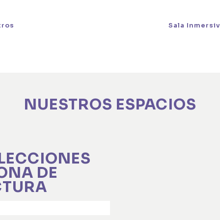
tros
Nuestros Espacios
Sala Inmersi
NUESTROS ESPACIOS
LECCIONES
ZONA DE
CTURA