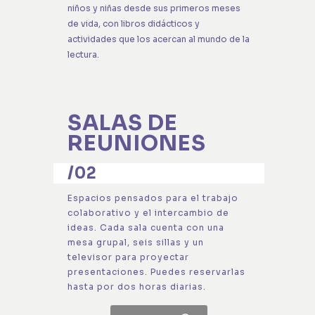
niños y niñas desde sus primeros meses
de vida, con libros didácticos y
actividades que los acercan al mundo de la
lectura.
SALAS DE
REUNIONES
/02
Espacios pensados para el trabajo
colaborativo y el intercambio de
ideas. Cada sala cuenta con una
mesa grupal, seis sillas y un
televisor para proyectar
presentaciones. Puedes reservarlas
hasta por dos horas diarias.