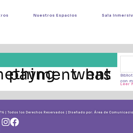
tros
Nuestros Espacios
Sala Inmersi
Biblio
con m
Leer 
6 | Todos los Derechos Reservados | Diseñado por: Área de Comunicaci